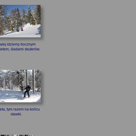
alej idziemy bocznym
ietem, śladami skuterów.
eta, tym razem na końcu
stawki.