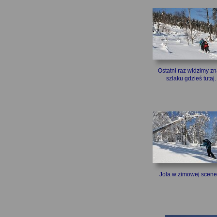
Ostatni raz widzimy zn
szlaku gdzieś tutaj.
Jola w zimowej scener