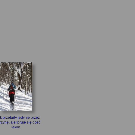
k przetarty jedynie przez
rzynę, ale toruje się dość
lekko.