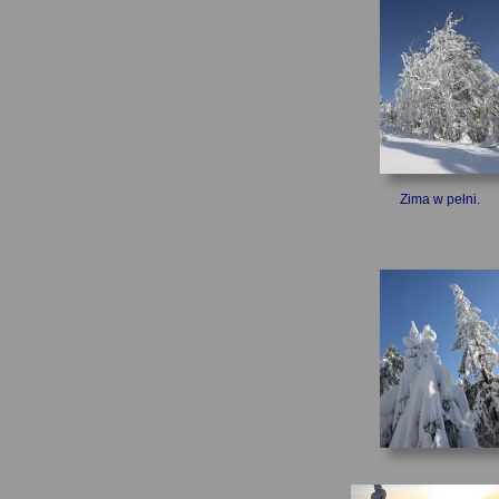
Zima w pełni.